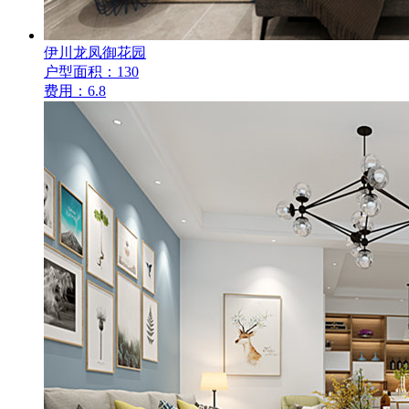
伊川龙凤御花园
户型面积：130
费用：6.8