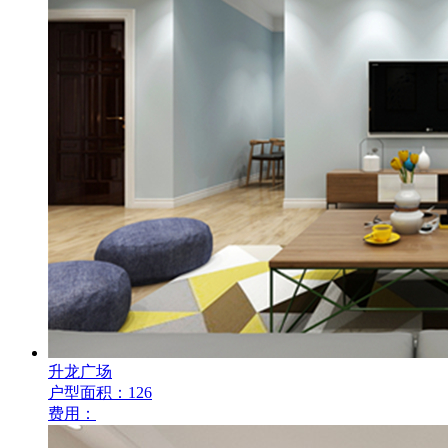
升龙广场
户型面积：126
费用：