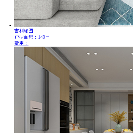
吉利瑞园
户型面积：140㎡
费用：