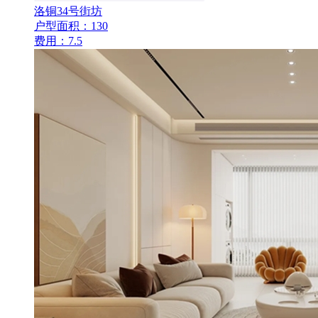
洛铜34号街坊
户型面积：130
费用：7.5