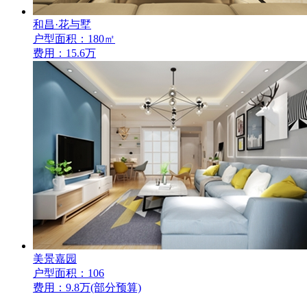
和昌·花与墅
户型面积：180㎡
费用：15.6万
美景嘉园
户型面积：106
费用：9.8万(部分预算)