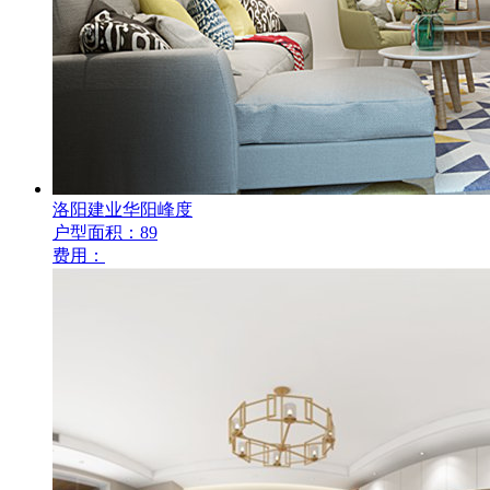
洛阳建业华阳峰度
户型面积：89
费用：