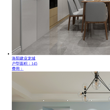
洛阳建业龙城
户型面积：145
费用：