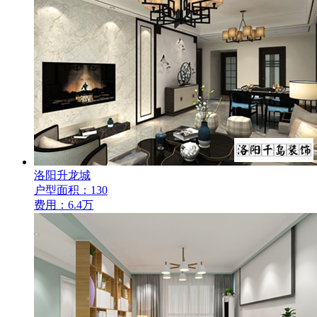
洛阳升龙城
户型面积：130
费用：6.4万