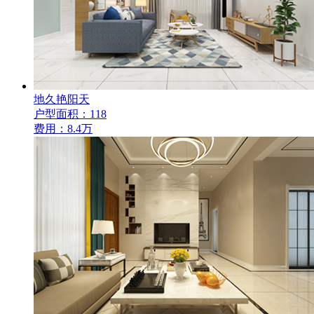
地久艳阳天
户型面积：118
费用：8.4万