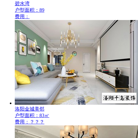
碧水湾
户型面积：89
费用：
洛阳金城美邻
户型面积：83㎡
费用：？？？