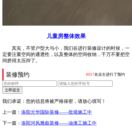
儿童房整体效果
其实，不管户型大与小，我们在进行装修设计的时候，一
定要注重空间的通透性，以及整体的空间收纳，千万不要把空
间挤得太压抑了。
装修预约
8957
名业主进行了预约
立即提交
我们承诺：您的信息将被严格保密，请放心填写！
上一篇：
洛阳元华国际装修——批墙施工中
下一篇：
洛阳河风雅叙装修——油漆工施工中