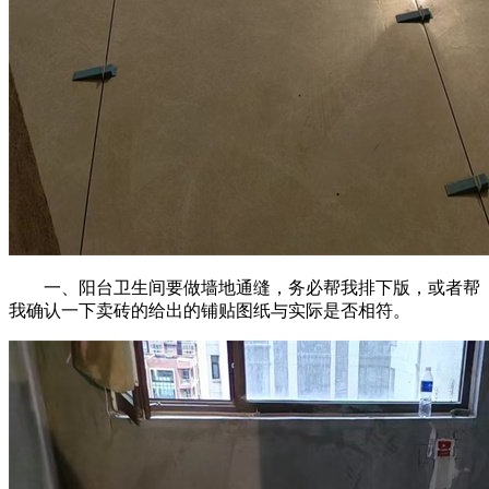
一、阳台卫生间要做墙地通缝，务必帮我排下版，或者帮
我确认一下卖砖的给出的铺贴图纸与实际是否相符。