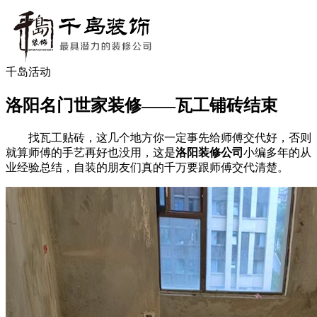
千岛活动
洛阳名门世家装修——瓦工铺砖结束
找瓦工贴砖，这几个地方你一定事先给师傅交代好，否则
就算师傅的手艺再好也没用，这是
洛阳装修公司
小编多年的从
业经验总结，自装的朋友们真的千万要跟师傅交代清楚。