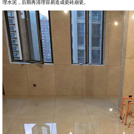
理水泥，后期再清理容易造成瓷砖崩瓷。